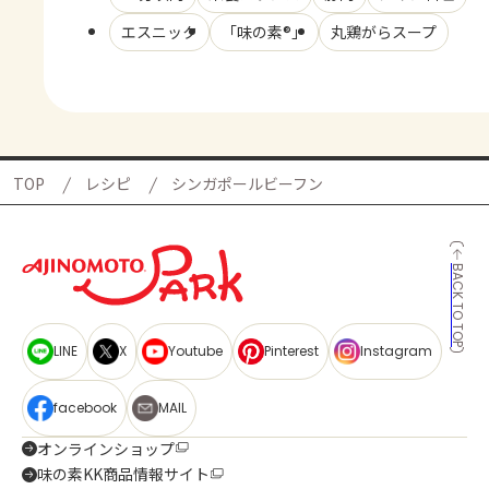
エスニック
「味の素®」
丸鶏がらスープ
TOP
レシピ
シンガポールビーフン
BACK TO TOP
LINE
X
Youtube
Pinterest
Instagram
facebook
MAIL
オンラインショップ
味の素KK商品情報サイト