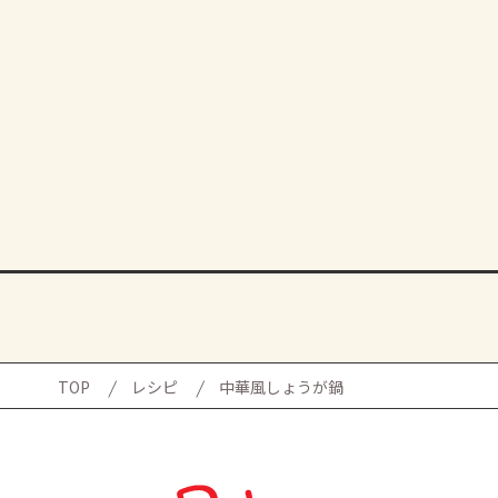
TOP
レシピ
中華風しょうが鍋