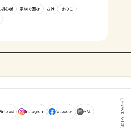
理初心者
家族で囲む
さけ
きのこ
BACK TO TOP
Pinterest
Instagram
facebook
MAIL