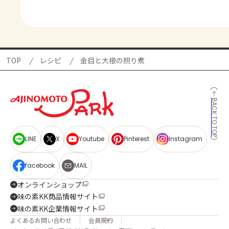
TOP
レシピ
金目と大根の照り煮
BACK TO TOP
LINE
X
Youtube
Pinterest
Instagram
facebook
MAIL
オンラインショップ
味の素KK商品情報サイト
味の素KK企業情報サイト
よくあるお問い合わせ
会員規約