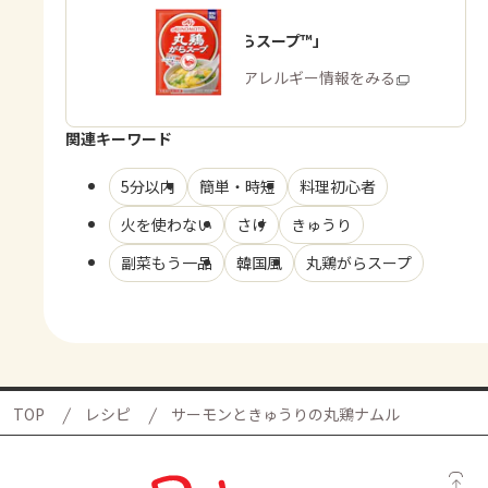
「丸鶏がらスープ™」
商品・アレルギー情報をみる
関連キーワード
5分以内
簡単・時短
料理初心者
火を使わない
さけ
きゅうり
副菜もう一品
韓国風
丸鶏がらスープ
TOP
レシピ
サーモンときゅうりの丸鶏ナムル