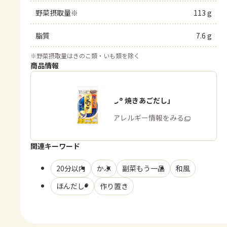
野菜摂取量※
113 g
脂質
7.6 g
※
野菜摂取量はきのこ類・いも類を除く
商品情報
「ほんだし® 焼きあごだし」
商品・アレルギー情報をみる
関連キーワード
20分以内
かぶ
副菜もう一品
和風
ほんだし®
作り置き