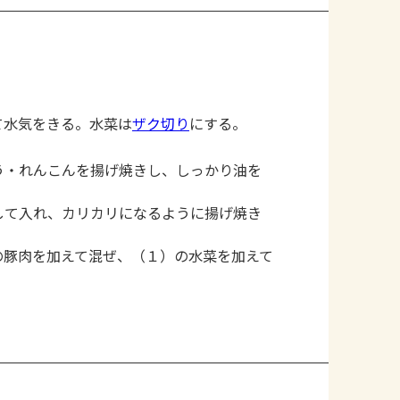
て水気をきる。水菜は
ザク切り
にする。
。
う・れんこんを揚げ焼きし、しっかり油を
して入れ、カリカリになるように揚げ焼き
の豚肉を加えて混ぜ、（１）の水菜を加えて