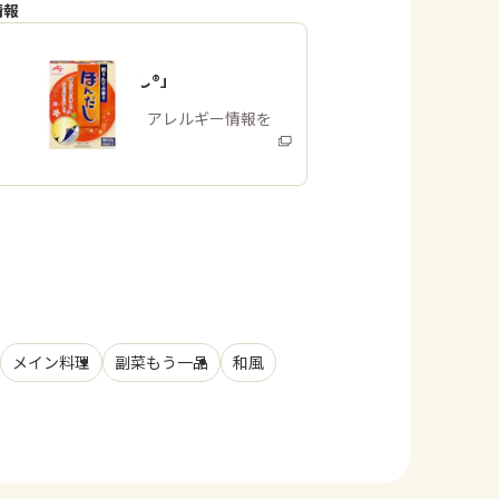
情報
「ほんだし®」
商品・アレルギー情報を
みる
メイン料理
副菜もう一品
和風