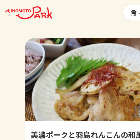
美濃ポークと羽島れんこんの和