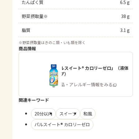
たんぱく質
6.5 g
野菜摂取量※
38 g
脂質
3.1 g
※
野菜摂取量はきのこ類・いも類を除く
商品情報
「パルスイート® カロリーゼロ」（液体
タイプ）
商品・アレルギー情報をみる
関連キーワード
20分以内
スイーツ
和風
パルスイート® カロリーゼロ