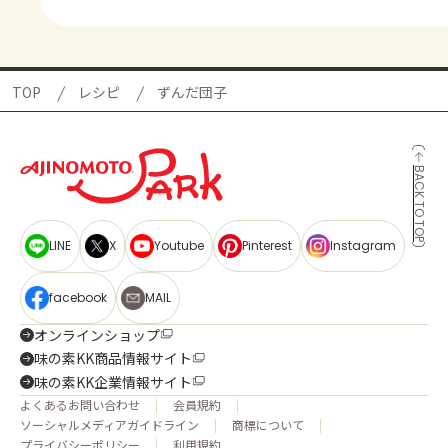
TOP
レシピ
ずんだ団子
BACK TO TOP
LINE
X
Youtube
Pinterest
Instagram
facebook
MAIL
オンラインショップ
味の素KK商品情報サイト
味の素KK企業情報サイト
よくあるお問い合わせ
会員規約
ソーシャルメディアガイドライン
商標について
プライバシーポリシー
利用規約