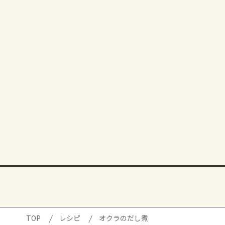
TOP
レシピ
オクラのだし煮