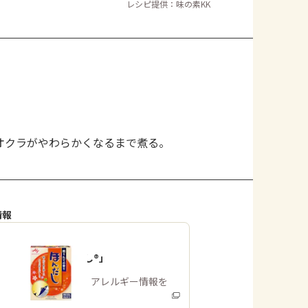
レシピ提供：味の素KK
よくあるお問い合わせ
お買い物
AJINOMOTO PARK とは
オクラがやわらかくなるまで煮る。
情報
「ほんだし®」
商品・アレルギー情報を
みる