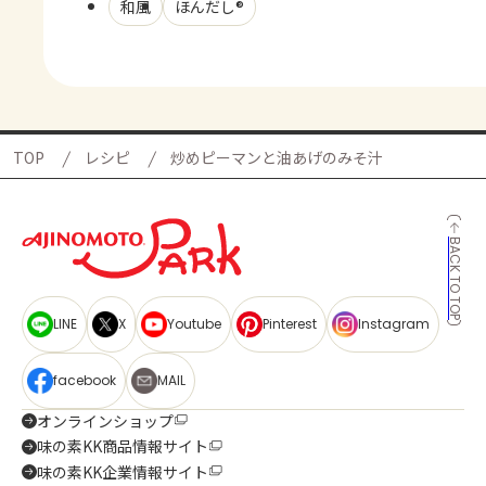
和風
ほんだし®
TOP
レシピ
炒めピーマンと油あげのみそ汁
BACK TO TOP
LINE
X
Youtube
Pinterest
Instagram
facebook
MAIL
オンラインショップ
味の素KK商品情報サイト
味の素KK企業情報サイト