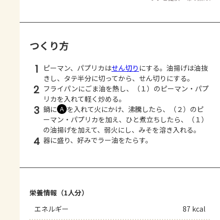
つくり方
1
ピーマン、パプリカは
せん切り
にする。油揚げは油抜
きし、タテ半分に切ってから、せん切りにする。
2
フライパンにごま油を熱し、（１）のピーマン・パプ
リカを入れて軽く炒める。
3
鍋に
を入れて火にかけ、沸騰したら、（２）のピ
Ａ
ーマン・パプリカを加え、ひと煮立ちしたら、（１）
の油揚げを加えて、弱火にし、みそを溶き入れる。
4
器に盛り、好みでラー油をたらす。
栄養情報（1人分）
エネルギー
87 kcal