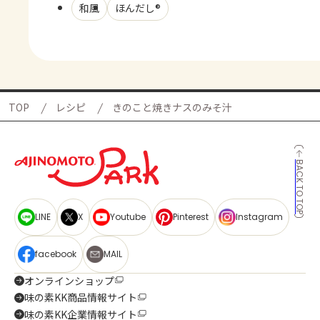
和風
ほんだし®
TOP
レシピ
きのこと焼きナスのみそ汁
BACK TO TOP
LINE
X
Youtube
Pinterest
Instagram
facebook
MAIL
オンラインショップ
味の素KK商品情報サイト
味の素KK企業情報サイト