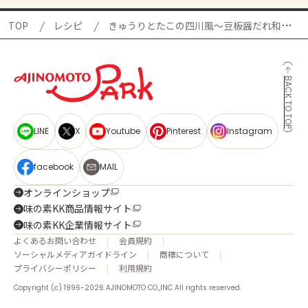
TOP
レシピ
きゅうりとたこの四川風～豆板醤だれ和え～
BACK TO TOP
LINE
X
Youtube
Pinterest
Instagram
facebook
MAIL
オンラインショップ
味の素KK商品情報サイト
味の素KK企業情報サイト
よくあるお問い合わせ
会員規約
ソーシャルメディアガイドライン
商標について
プライバシーポリシー
利用規約
Copyright (c) 1996-2026 AJINOMOTO CO.,INC All rights reserved.