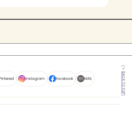
BACK TO TOP
Pinterest
Instagram
facebook
MAIL