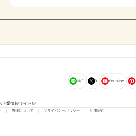
LINE
X
Youtube
K企業情報サイト
ン
商標について
プライバシーポリシー
利用規約