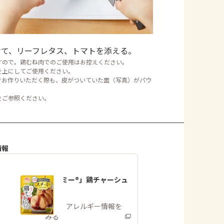
けて、リーフレタス、トマトを添える。
すので。鶏むね肉でのご使用はお控えください。
を上にしてご使用ください。
でお作りいただく際も、皮がついていた面（写真）がパウ
をご参照ください。
情報
「スチーミー®」鶏チャーシュ
ー用
商品・アレルギー情報を
みる