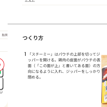
もっと見る
脂質
18.5
g
つくり方
1
「スチーミー」はパウチの上部を切ってジ
ッパーを開ける。鶏肉の皮面がパウチの表
面（「この面が上」と書いてある面）の方
！
向になるように入れ、ジッパーをしっかり
閉める。