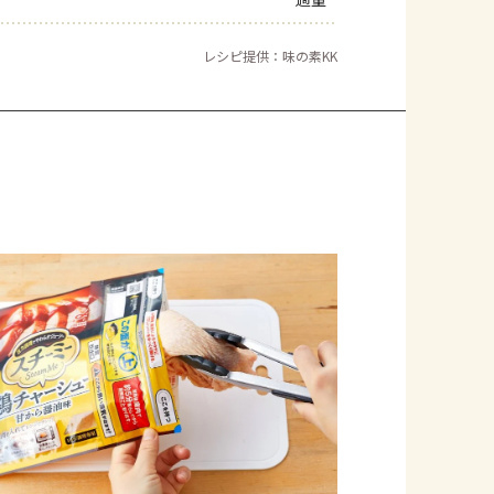
よくあるお問い合わせ
レシピ提供：味の素KK
お買い物
AJINOMOTO PARK とは