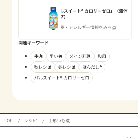
「パルスイート® カロリーゼロ」（液体
タイプ）
商品・アレルギー情報をみる
関連キーワード
牛肉
里いも
メイン料理
和風
秋レシピ
冬レシピ
ほんだし®
パルスイート® カロリーゼロ
TOP
レシピ
山形いも煮