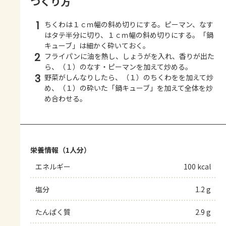
つくり方
1
ちくわは１ｃｍ幅の斜め切りにする。ピーマン、なす
はタテ半分に切り、１ｃｍ幅の斜め切りにする。「鍋
キューブ」は細かく砕いておく。
2
フライパンに油を熱し、しょうがを入れ、香りが出た
ら、（１）のなす・ピーマンを加えて炒める。
3
野菜がしんなりしたら、（１）のちくわをを加えて炒
め、（１）の砕いた「鍋キューブ」を加えて全体を炒
め合わせる。
栄養情報（1人分）
エネルギー
100 kcal
塩分
1.2 g
たんぱく質
2.9 g