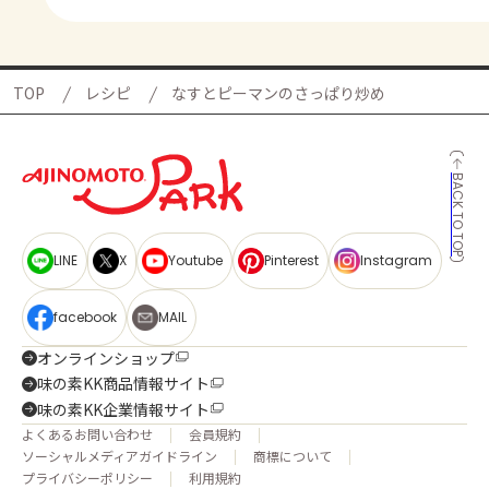
TOP
レシピ
なすとピーマンのさっぱり炒め
BACK TO TOP
LINE
X
Youtube
Pinterest
Instagram
facebook
MAIL
オンラインショップ
味の素KK商品情報サイト
味の素KK企業情報サイト
よくあるお問い合わせ
会員規約
ソーシャルメディアガイドライン
商標について
プライバシーポリシー
利用規約