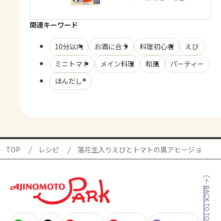
関連キーワード
10分以内
お酒に合う
料理初心者
えび
ミニトマト
メイン料理
和風
パーティー
ほんだし®
TOP
レシピ
落花生入りえびとトマトの黒アヒージョ
BACK TO TOP