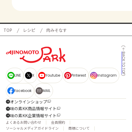
TOP
レシピ
肉みそなす
BACK TO TOP
LINE
X
Youtube
Pinterest
Instagram
facebook
MAIL
オンラインショップ
味の素KK商品情報サイト
味の素KK企業情報サイト
よくあるお問い合わせ
会員規約
ソーシャルメディアガイドライン
商標について