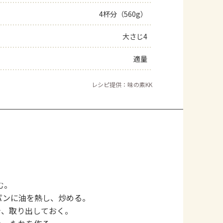
4杯分（560g）
大さじ4
適量
レシピ提供：味の素KK
む。
パンに油を熱し、炒める。
き、取り出しておく。