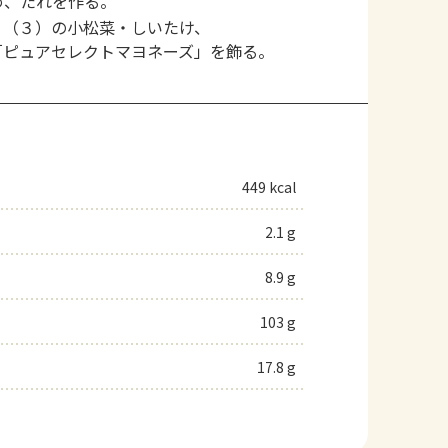
め、たれを作る。
、（３）の小松菜・しいたけ、
「ピュアセレクトマヨネーズ」を飾る。
449 kcal
2.1 g
8.9 g
103 g
17.8 g