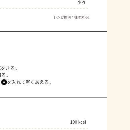
少々
レシピ提供：味の素KK
気をきる。
切る。
、
を入れて軽くあえる。
Ａ
100 kcal