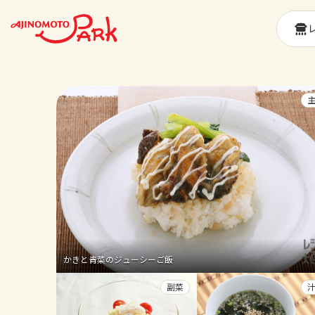
かきと青菜のジューシーご飯
副菜