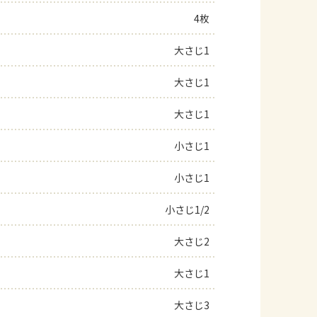
4枚
よくあるお問い合わせ
大さじ1
お買い物
大さじ1
AJINOMOTO PARK とは
大さじ1
小さじ1
小さじ1
小さじ1/2
大さじ2
大さじ1
大さじ3