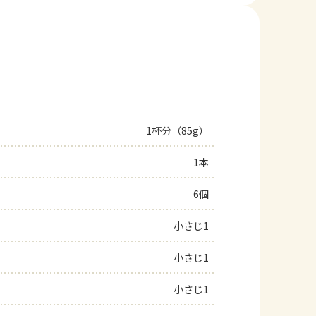
1杯分（85g）
1本
6個
小さじ1
小さじ1
小さじ1