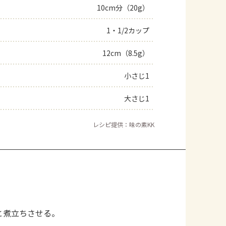
10cm分（20g）
1・1/2カップ
12cm（8.5g）
小さじ1
大さじ1
レシピ提供：味の素KK
と煮立ちさせる。