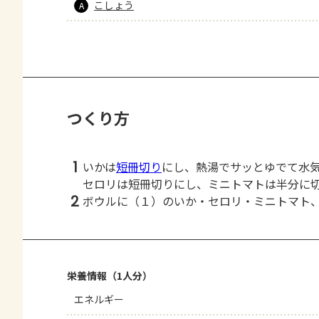
こしょう
A
つくり方
1
いかは
短冊切り
にし、熱湯でサッとゆでて水
セロリは短冊切りにし、ミニトマトは半分に
2
ボウルに（１）のいか・セロリ・ミニトマト
栄養情報（1人分）
エネルギー