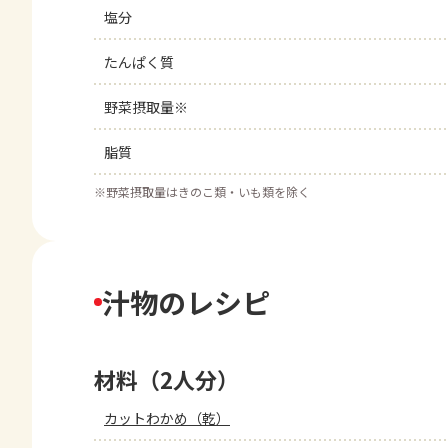
塩分
たんぱく質
野菜摂取量※
脂質
※
野菜摂取量はきのこ類・いも類を除く
汁物のレシピ
材料（2人分）
カットわかめ（乾）