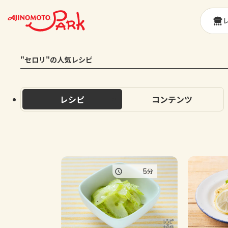
"セロリ"の人気レシピ
レシピ
コンテンツ
5
分