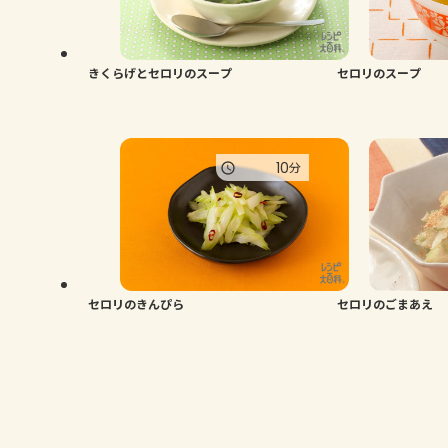
きくらげとセロリのスープ
セロリのスープ
10
分
セロリのきんぴら
セロリのごまあえ