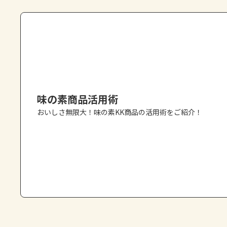
味の素商品活用術
おいしさ無限大！味の素KK商品の活用術をご紹介！