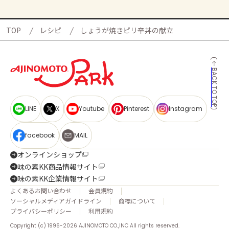
TOP
レシピ
しょうが焼きピリ辛丼の献立
BACK TO TOP
LINE
X
Youtube
Pinterest
Instagram
facebook
MAIL
オンラインショップ
味の素KK商品情報サイト
味の素KK企業情報サイト
よくあるお問い合わせ
会員規約
ソーシャルメディアガイドライン
商標について
プライバシーポリシー
利用規約
Copyright (c) 1996-2026 AJINOMOTO CO.,INC All rights reserved.