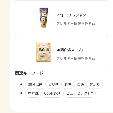
「Cook Do®」コチュジャン
商品・アレルギー情報をみる
「味の素KK鶏白湯スープ」
商品・アレルギー情報をみる
関連キーワード
30分以内
ピリ辛
豚肉
ご飯
丼ぶり
中華風
Cook Do®
ピュアセレクト®