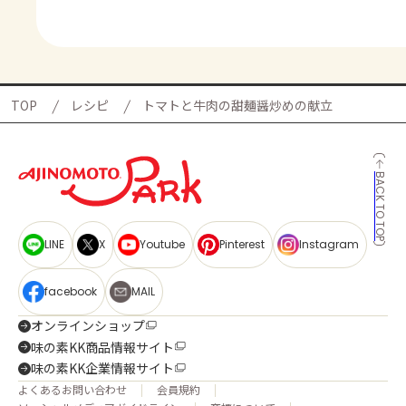
TOP
レシピ
トマトと牛肉の甜麺醤炒めの献立
BACK TO TOP
LINE
X
Youtube
Pinterest
Instagram
facebook
MAIL
オンラインショップ
味の素KK商品情報サイト
味の素KK企業情報サイト
よくあるお問い合わせ
会員規約