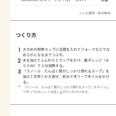
レシピ提供：味の素KK
つくり方
1
大きめの耐熱カップに豆腐を入れてフォークなどでな
めらかになるまでつぶす。
2
水を加えてふんわりとラップをかけ、電子レンジ（６
００Ｗ）で２分加熱する。
3
「クノール たんぱく質がしっかり摂れるスープ」を
加えて手早くかき混ぜ、好みでオリーブオイルをかけ
る。
＊
「クノール たんぱく質がしっかり摂れるスープ」ポタージュ
で作ってもおいしくお召し上がりいただけます。