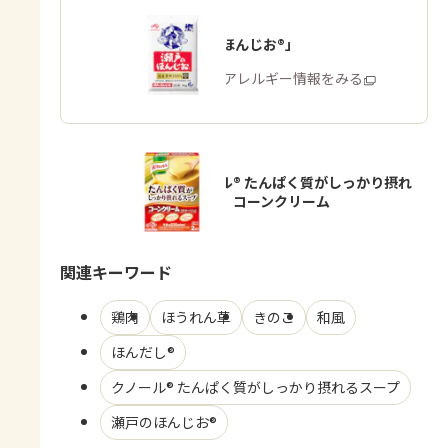
「瀬戸のほんじお®」
商品・アレルギー情報をみる
「クノール® たんぱく質がしっかり摂れ
るスープ」コーンクリーム
関連キーワード
鶏肉
ほうれん草
きのこ
和風
ほんだし®
クノール® たんぱく質がしっかり摂れるスープ
瀬戸のほんじお®