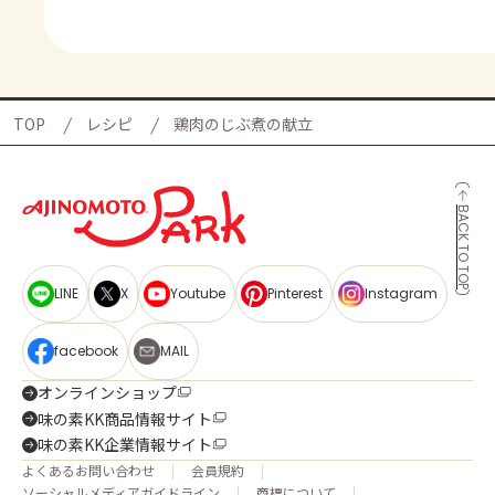
TOP
レシピ
鶏肉のじぶ煮の献立
BACK TO TOP
LINE
X
Youtube
Pinterest
Instagram
facebook
MAIL
オンラインショップ
味の素KK商品情報サイト
味の素KK企業情報サイト
よくあるお問い合わせ
会員規約
ソーシャルメディアガイドライン
商標について