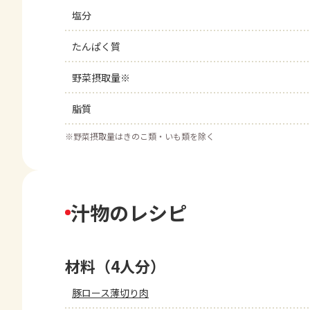
塩分
たんぱく質
野菜摂取量※
脂質
※
野菜摂取量はきのこ類・いも類を除く
汁物のレシピ
材料（4人分）
豚ロース薄切り肉