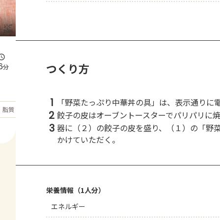
つくり方
6
分
1
「野菜たっぷり中華丼の具」は、表示通りに
もっと見る
脂質
25.7
g
2
餃子の皮はオーブントースターでパリパリに
3
器に（２）の餃子の皮を盛り、（１）の「野
かけていただく。
栄養情報（1人分）
エネルギー