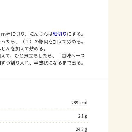
ｃｍ幅に切り、にんじんは
細切り
にする。
たったら、（１）の豚肉を加えて炒める。
んじんを加えて炒める。
加えて、ひと煮立ちしたら、「香味ペース
個ずつ割り入れ、半熟状になるまで煮る。
289 kcal
2.1 g
24.3 g