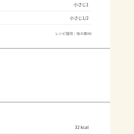
小さじ1
小さじ1/2
レシピ提供：味の素KK
32 kcal