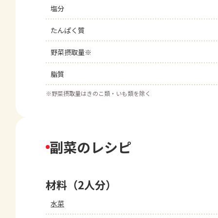
塩分
たんぱく質
野菜摂取量※
脂質
※
野菜摂取量はきのこ類・いも類を除く
副菜のレシピ
材料（2人分）
水菜