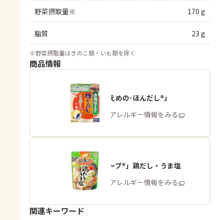
野菜摂取量※
170 g
脂質
23 g
※
野菜摂取量はきのこ類・いも類を除く
商品情報
「お塩控えめの･ほんだし®」
商品・アレルギー情報をみる
「鍋キューブ®」鶏だし・うま塩
商品・アレルギー情報をみる
関連キーワード