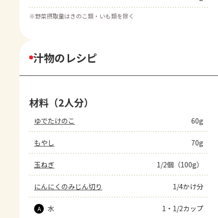
※
野菜摂取量はきのこ類・いも類を除く
汁物のレシピ
材料（2人分）
ゆでたけのこ
60g
もやし
70g
玉ねぎ
1/2個（100g）
にんにくのみじん切り
1/4かけ分
水
1・1/2カップ
A