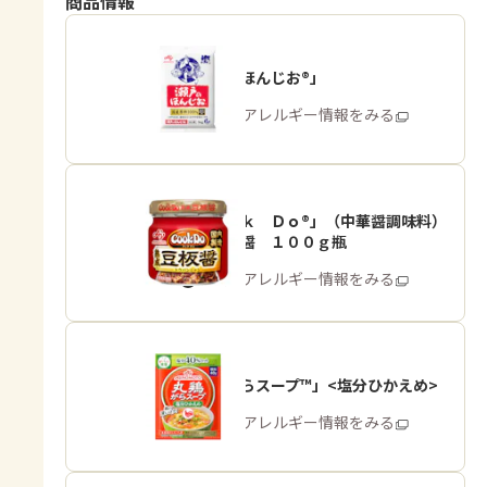
商品情報
「瀬戸のほんじお®」
商品・アレルギー情報をみる
「Ｃｏｏｋ Ｄｏ®」（中華醤調味料）
熟成豆板醤 １００ｇ瓶
商品・アレルギー情報をみる
「丸鶏がらスープ™」<塩分ひかえめ>
商品・アレルギー情報をみる