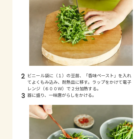
2
ビニール袋に（１）の豆苗、「香味ペースト」を入れ
てよくもみ込み、耐熱皿に移す。ラップをかけて電子
レンジ（６００Ｗ）で２分加熱する。
3
器に盛り、一味唐がらしをかける。