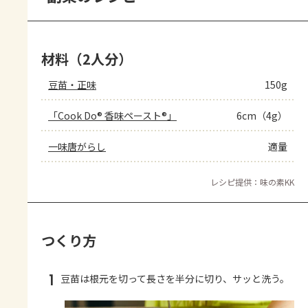
材料（2人分）
豆苗・正味
150g
「Cook Do® 香味ペースト®」
6cm（4g）
一味唐がらし
適量
レシピ提供：味の素KK
つくり方
1
豆苗は根元を切って長さを半分に切り、サッと洗う。