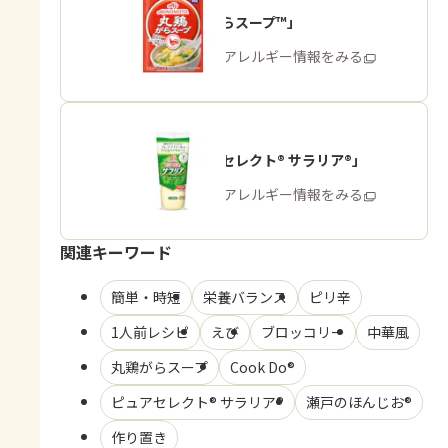
「丸鶏がらスープ™」
商品・アレルギー情報をみる
「ピュアセレクト® サラリア®」
商品・アレルギー情報をみる
関連キーワード
簡単・時短
栄養バランス
ピリ辛
1人前レシピ
えび
ブロッコリー
中華風
丸鶏がらスープ
Cook Do®
ピュアセレクト® サラリア®
瀬戸のほんじお®
作り置き