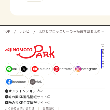
TOP
レシピ
えびとブロッコリーの豆板醤マヨあえの献立
BACK TO TOP
LINE
X
Youtube
Pinterest
Instagram
facebook
MAIL
オンラインショップ
味の素KK商品情報サイト
味の素KK企業情報サイト
よくあるお問い合わせ
会員規約