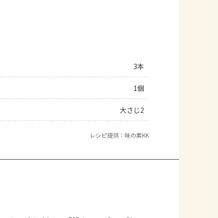
3本
1個
大さじ2
レシピ提供：味の素KK