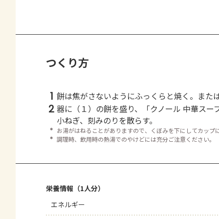
つくり方
1
餅は焦がさないようにふっくらと焼く。また
2
器に（１）の餅を盛り、「クノール 中華スー
小ねぎ、刻みのりを散らす。
＊
お湯がはねることがありますので、くぼみを下にしてカップ
＊
調理時、飲用時の熱湯でのやけどには充分ご注意ください。
栄養情報（1人分）
エネルギー