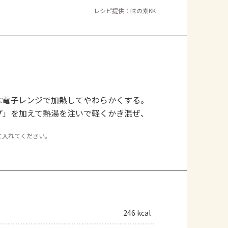
レシピ提供：味の素KK
は電子レンジで加熱してやわらかくする。
プ」を加えて熱湯を注いで軽くかき混ぜ、
に入れてください。
246 kcal