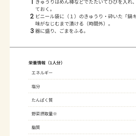
1
きゅうりはめん棒などでたたいてひびを入れ
ておく。
2
ビニール袋に（１）のきゅうり・砕いた「鍋
味がなじむまで漬ける（時間外）。
3
器に盛り、ごまをふる。
栄養情報（1人分）
エネルギー
塩分
たんぱく質
野菜摂取量※
脂質