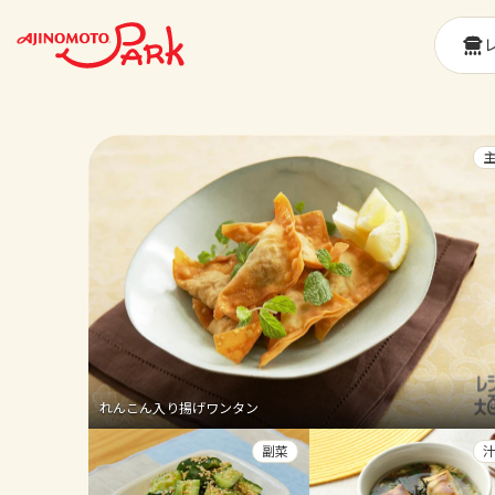
れんこん入り揚げワンタン
副菜