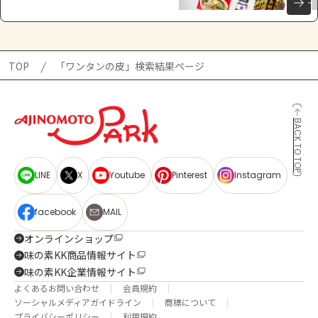
TOP
「ワンタンの皮」検索結果ページ
BACK TO TOP
LINE
X
Youtube
Pinterest
Instagram
facebook
MAIL
オンラインショップ
味の素KK商品情報サイト
味の素KK企業情報サイト
よくあるお問い合わせ
会員規約
ソーシャルメディアガイドライン
商標について
プライバシーポリシー
利用規約