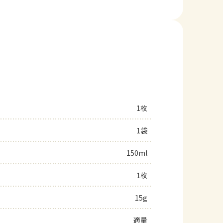
1枚
1袋
150ml
1枚
15g
適量