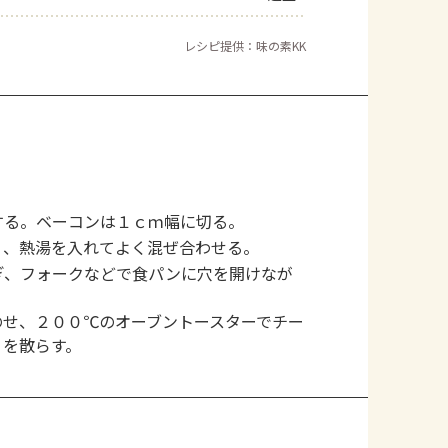
レシピ提供：味の素KK
する。ベーコンは１ｃｍ幅に切る。
」、熱湯を入れてよく混ぜ合わせる。
ぎ、フォークなどで食パンに穴を開けなが
のせ、２００℃のオーブントースターでチー
リを散らす。