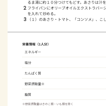
るま湯に約１０分つけてもどす。あさりは汁
2
フライパンにオリーブオイルエクストラバー
を入れて炒める。
3
（１）のあさり・トマト、「コンソメ」、こ
栄養情報（1人分）
エネルギー
塩分
たんぱく質
野菜摂取量※
脂質
※
野菜摂取量はきのこ類・いも類を除く