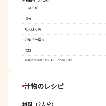
栄養情報（1人分）
エネルギー
塩分
たんぱく質
野菜摂取量※
脂質
※
野菜摂取量はきのこ類・いも類を除く
汁物のレシピ
材料（2人分）