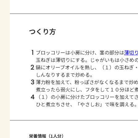
つくり方
1
ブロッコリーは小房に分け、茎の部分は
薄切
玉ねぎは薄切りにする。じゃがいもは小さめ
2
鍋にオリーブオイルを熱し、（１）の玉ねぎ
しんなりするまで炒める。
3
薄力粉を加えて、粉っぽさがなくなるまで炒
煮立ったら弱火にし、フタをして１０分ほど
4
（１）の小房に分けたブロッコリーを加えて
ひと煮立ちさせ、「やさしお」で味を調える
栄養情報（1人分）