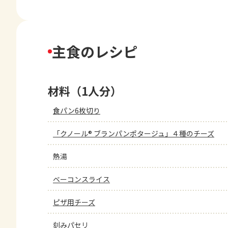
主食のレシピ
材料（1人分）
食パン6枚切り
「クノール® ブランパンポタージュ」４種のチーズ
熱湯
ベーコンスライス
ピザ用チーズ
刻みパセリ