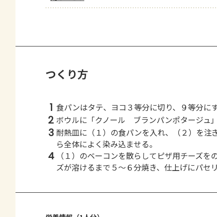
つくり方
1
食パンはタテ、ヨコ３等分に切り、９等分に
2
ボウルに「クノール ブランパンポタージュ
3
耐熱皿に（１）の食パンを入れ、（２）を注
ら全体によく染み込ませる。
4
（１）のベーコンを散らしてピザ用チーズを
ズが溶けるまで５～６分焼き、仕上げにパセ