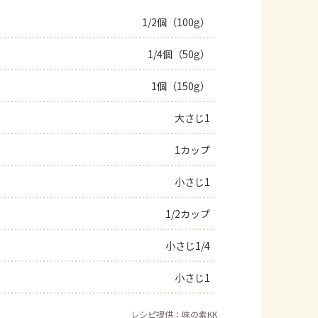
1/2個（100g）
1/4個（50g）
1個（150g）
大さじ1
1カップ
小さじ1
1/2カップ
小さじ1/4
小さじ1
レシピ提供：味の素KK