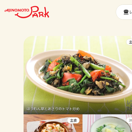
ほうれん草とあさりのトマト炒め
主食