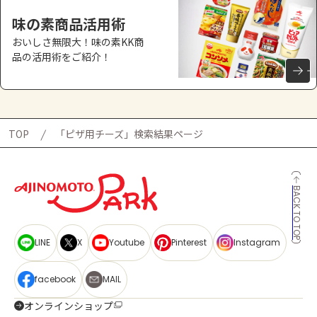
味の素商品活用術
おいしさ無限大！味の素KK商
品の活用術をご紹介！
TOP
「ピザ用チーズ」検索結果ページ
BACK TO TOP
LINE
X
Youtube
Pinterest
Instagram
facebook
MAIL
オンラインショップ