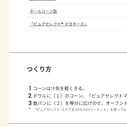
ホールコーン缶
「ピュアセレクト® マヨネーズ」
つくり方
1
コーンは汁気を軽くきる。
2
ボウルに（１）のコーン、「ピュアセレクト
3
食パンに（２）を等分に広げのせ、オーブン
＊
「ピュアセレクト コクうま 65％カロリーカット」を使って