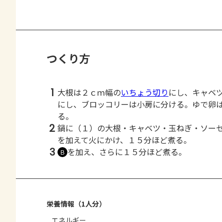
つくり方
1
大根は２ｃｍ幅の
いちょう切り
にし、キャベ
にし、ブロッコリーは小房に分ける。ゆで卵
る。
2
鍋に（１）の大根・キャベツ・玉ねぎ・ソー
を加えて火にかけ、１５分ほど煮る。
3
を加え、さらに１５分ほど煮る。
Ｂ
栄養情報（1人分）
エネルギー