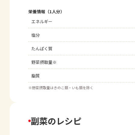
栄養情報（1人分）
エネルギー
塩分
たんぱく質
野菜摂取量※
脂質
※
野菜摂取量はきのこ類・いも類を除く
副菜のレシピ