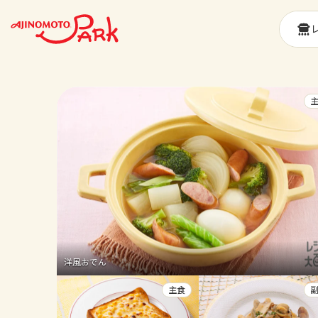
洋風おでん
主食