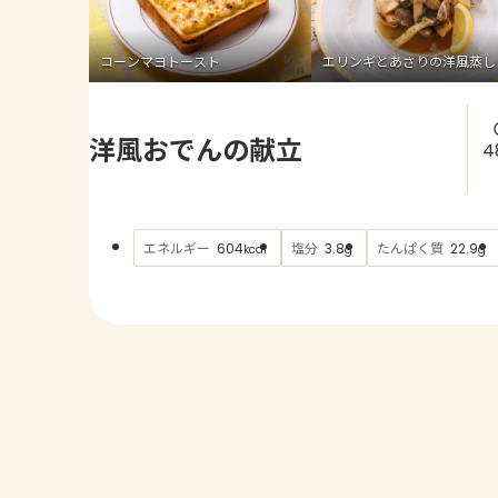
コーンマヨトースト
エリンギとあさりの洋風蒸し
洋風おでんの献立
4
エネルギー
塩分
たんぱく質
604
3.8
22.9
kcal
g
g