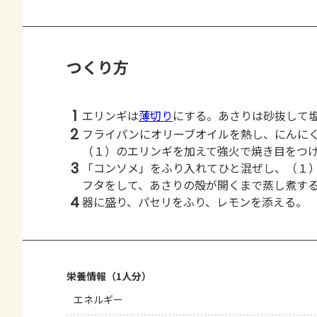
つくり方
1
エリンギは
薄切り
にする。あさりは砂抜して
2
フライパンにオリーブオイルを熱し、にんに
（１）のエリンギを加えて強火で焼き目をつ
3
「コンソメ」をふり入れてひと混ぜし、（１
フタをして、あさりの殻が開くまで蒸し煮す
4
器に盛り、パセリをふり、レモンを添える。
栄養情報（1人分）
エネルギー