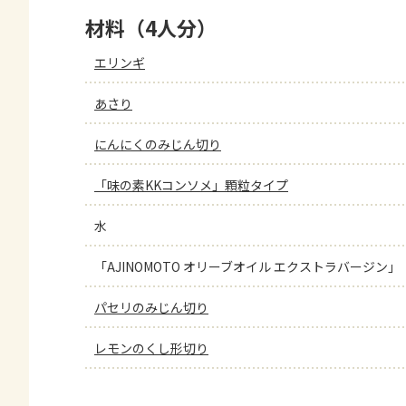
材料（4人分）
エリンギ
あさり
にんにくのみじん切り
「味の素KKコンソメ」顆粒タイプ
水
「AJINOMOTO オリーブオイル エクストラバージン」
パセリのみじん切り
レモンのくし形切り