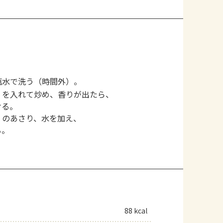
塩水で洗う（時間外）。
くを入れて炒め、香りが出たら、
ける。
）のあさり、水を加え、
る。
88 kcal