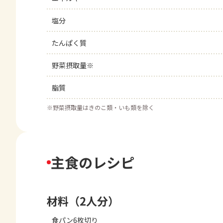
塩分
たんぱく質
野菜摂取量※
脂質
※
野菜摂取量はきのこ類・いも類を除く
主食のレシピ
材料（2人分）
食パン6枚切り