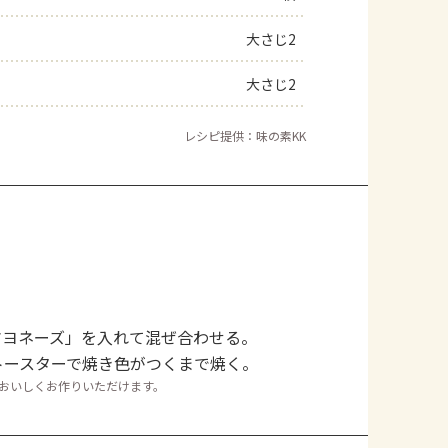
大さじ2
大さじ2
レシピ提供：味の素KK
マヨネーズ」を入れて混ぜ合わせる。
トースターで焼き色がつくまで焼く。
もおいしくお作りいただけます。