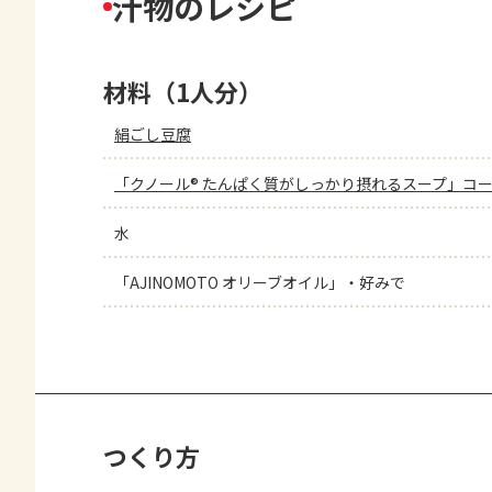
汁物のレシピ
材料（1人分）
絹ごし豆腐
「クノール® たんぱく質がしっかり摂れるスープ」コ
水
「AJINOMOTO オリーブオイル」・好みで
つくり方