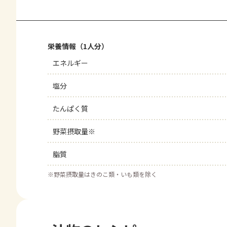
栄養情報（1人分）
エネルギー
塩分
たんぱく質
野菜摂取量※
脂質
※
野菜摂取量はきのこ類・いも類を除く