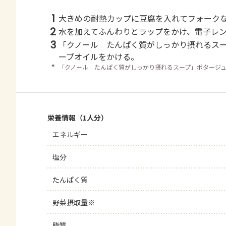
1
大きめの耐熱カップに豆腐を入れてフォーク
2
水を加えてふんわりとラップをかけ、電子レ
3
「クノール たんぱく質がしっかり摂れるス
ーブオイルをかける。
＊
「クノール たんぱく質がしっかり摂れるスープ」ポタージ
栄養情報（1人分）
エネルギー
塩分
たんぱく質
野菜摂取量※
脂質