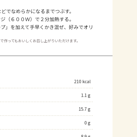
などでなめらかになるまでつぶす。
ンジ（６００Ｗ）で２分加熱する。
ープ」を加えて手早くかき混ぜ、好みでオリ
ュで作ってもおいしくお召し上がりいただけます。
210 kcal
1.1 g
15.7 g
0 g
8.9 g