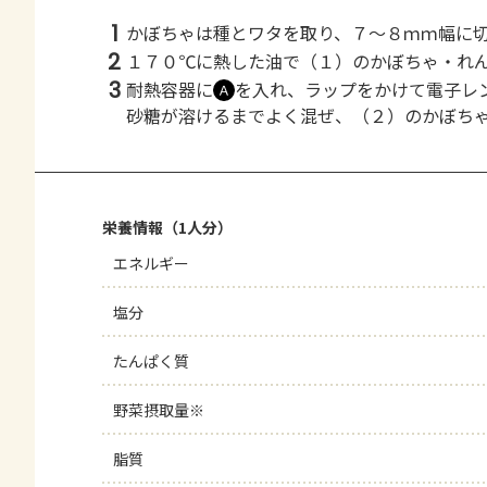
1
かぼちゃは種とワタを取り、７～８ｍｍ幅に
2
１７０℃に熱した油で（１）のかぼちゃ・れ
3
耐熱容器に
を入れ、ラップをかけて電子レ
Ａ
砂糖が溶けるまでよく混ぜ、（２）のかぼち
栄養情報（1人分）
エネルギー
塩分
たんぱく質
野菜摂取量※
脂質