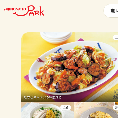
なすとキャベツの麻婆炒め
主食