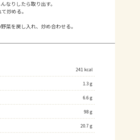
しんなりしたら取り出す。
れて炒める。
）の野菜を戻し入れ、炒め合わせる。
241 kcal
1.3 g
6.6 g
98 g
20.7 g