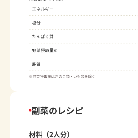
エネルギー
塩分
たんぱく質
野菜摂取量※
脂質
※
野菜摂取量はきのこ類・いも類を除く
副菜のレシピ
材料（2人分）