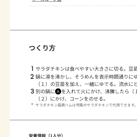
つくり方
1
サラダチキンは食べやすい大きさに切る。豆
2
鍋に湯を沸かし、そうめんを表示時間通りに
（１）の豆苗を加え、一緒にゆでる。流水に
3
別の鍋に
を入れて火にかけ、沸騰したら（
Ａ
（２）にかけ、コーンをのせる。
＊
サラダチキン風鶏ハムは市販のサラダチキンで代用できます
栄養情報（1人分）