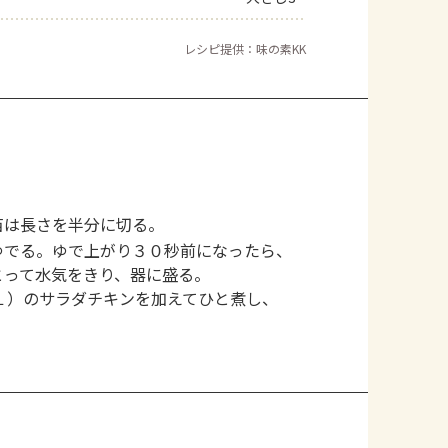
レシピ提供：味の素KK
苗は長さを半分に切る。
ゆでる。ゆで上がり３０秒前になったら、
とって水気をきり、器に盛る。
１）のサラダチキンを加えてひと煮し、
。