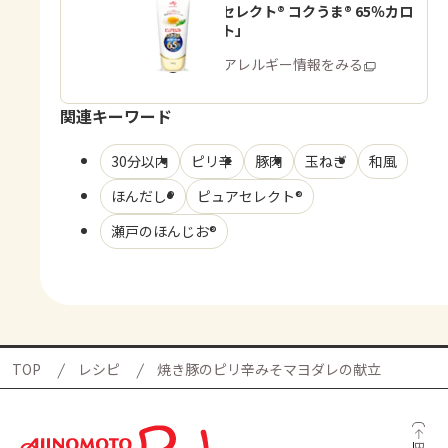
「ピュアセレクト® コクうま® 65％カロ
リーカット」
商品・アレルギー情報をみる
関連キーワード
30分以内
ピリ辛
豚肉
玉ねぎ
和風
ほんだし®
ピュアセレクト®
瀬戸のほんじお®
TOP
レシピ
焼き豚のピリ辛みそマヨダレの献立