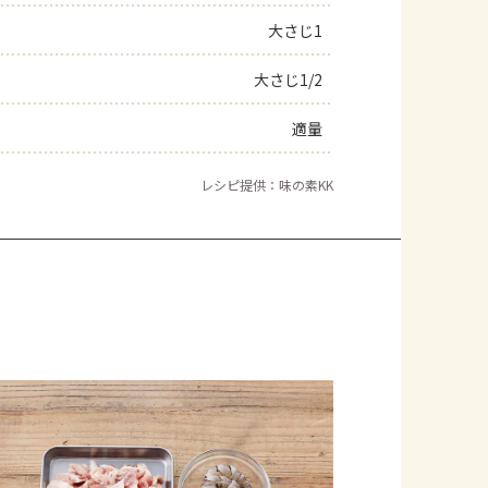
大さじ1
大さじ1/2
適量
レシピ提供：味の素KK