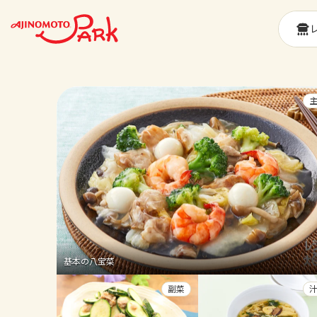
基本の八宝菜
副菜