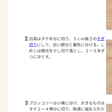
2
白菜はタテ半分に切り、３ｃｍ長さの
そぎ
切り
にして、白い部分と葉先に分ける。し
めじは根元を少し切り落とし、２～３本ず
つにほぐす。
3
ブロッコリーは小房に分け、大きなものは
タテ２～４等分に切り、熱湯に塩を入れた