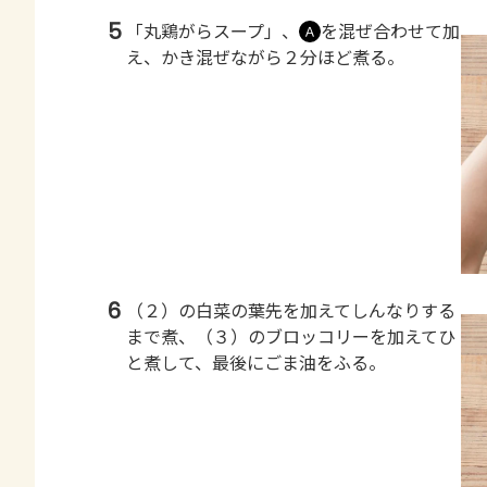
5
「丸鶏がらスープ」、
を混ぜ合わせて加
Ａ
え、かき混ぜながら２分ほど煮る。
6
（２）の白菜の葉先を加えてしんなりする
まで煮、（３）のブロッコリーを加えてひ
と煮して、最後にごま油をふる。