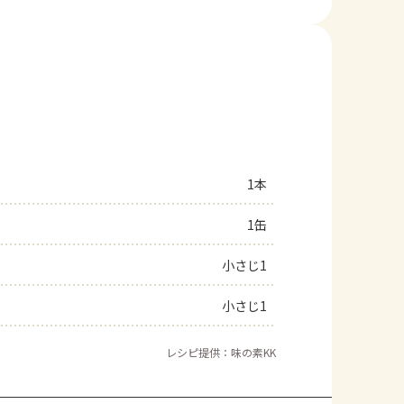
1本
1缶
小さじ1
小さじ1
レシピ提供：味の素KK