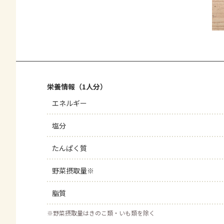
栄養情報（1人分）
エネルギー
塩分
たんぱく質
野菜摂取量※
脂質
※
野菜摂取量はきのこ類・いも類を除く