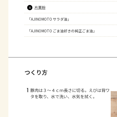
片栗粉
A
「AJINOMOTO サラダ油」
「AJINOMOTO ごま油好きの純正ごま油」
つくり方
1
豚肉は３～４ｃｍ長さに切る。えびは背ワ
タを取り、水で洗い、水気を拭く。