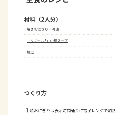
材料（2人分）
焼きおにぎり・冷凍
「クノール®」中華スープ
熱湯
つくり方
1
焼おにぎりは表示時間通りに電子レンジで加