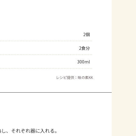
2個
2食分
300ml
レシピ提供：味の素KK
熱し、それぞれ器に入れる。