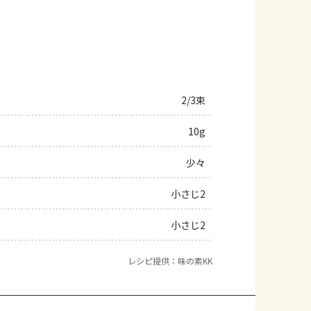
2/3束
10g
少々
小さじ2
小さじ2
レシピ提供：味の素KK