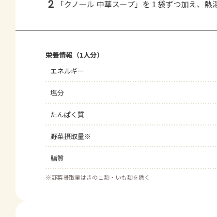
2
「クノール 中華スープ」を１袋ずつ加え、熱
栄養情報（1人分）
エネルギー
塩分
たんぱく質
野菜摂取量※
脂質
※
野菜摂取量はきのこ類・いも類を除く