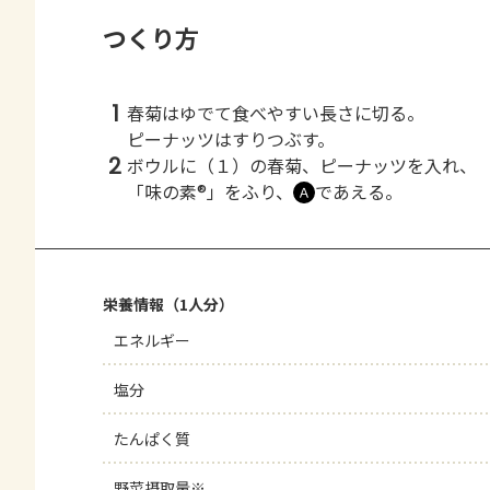
つくり方
1
春菊はゆでて食べやすい長さに切る。
ピーナッツはすりつぶす。
2
ボウルに（１）の春菊、ピーナッツを入れ、
「味の素®」をふり、
であえる。
Ａ
栄養情報（1人分）
エネルギー
塩分
たんぱく質
野菜摂取量※