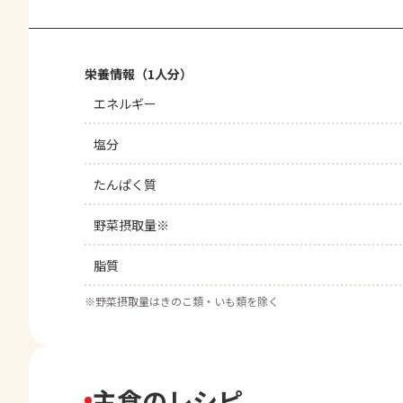
栄養情報（1人分）
エネルギー
塩分
たんぱく質
野菜摂取量※
脂質
※
野菜摂取量はきのこ類・いも類を除く
主食のレシピ