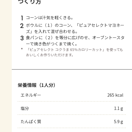
つくり方
1
コーンは汁気を軽くきる。
2
ボウルに（１）のコーン、「ピュアセレクトマヨネー
ズ」を入れて混ぜ合わせる。
3
食パンに（２）を等分に広げのせ、オーブントースタ
ーで焼き色がつくまで焼く。
＊
「ピュアセレクト コクうま 65％カロリーカット」を使っても
おいしくお作りいただけます。
栄養情報（1人分）
エネルギー
265 kcal
塩分
1.1 g
たんぱく質
5.9 g