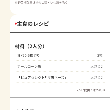
※
野菜摂取量はきのこ類・いも類を除く
主食のレシピ
材料（2人分）
食パン6枚切り
2枚
ホールコーン缶
大さじ2
「ピュアセレクト® マヨネーズ」
大さじ2
レシピ提供：味の素KK