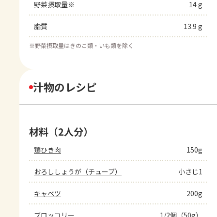
野菜摂取量※
14 g
脂質
13.9 g
※
野菜摂取量はきのこ類・いも類を除く
汁物のレシピ
材料（2人分）
鶏ひき肉
150g
おろししょうが（チューブ）
小さじ1
キャベツ
200g
ブロッコリー
1/2個（50g）