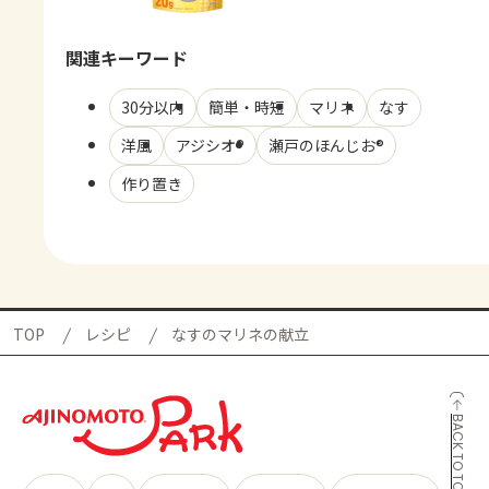
関連キーワード
30分以内
簡単・時短
マリネ
なす
洋風
アジシオ®
瀬戸のほんじお®
作り置き
TOP
レシピ
なすのマリネの献立
BACK TO TOP