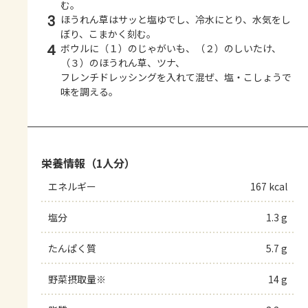
む。
3
ほうれん草はサッと塩ゆでし、冷水にとり、水気をし
ぼり、こまかく刻む。
4
ボウルに（１）のじゃがいも、（２）のしいたけ、
（３）のほうれん草、ツナ、
フレンチドレッシングを入れて混ぜ、塩・こしょうで
味を調える。
栄養情報（1人分）
エネルギー
167 kcal
塩分
1.3 g
たんぱく質
5.7 g
野菜摂取量※
14 g