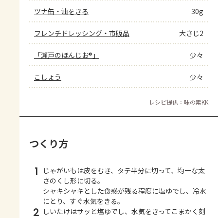
ツナ缶・油をきる
30g
フレンチドレッシング・市販品
大さじ2
「瀬戸のほんじお®」
少々
こしょう
少々
レシピ提供：味の素KK
つくり方
1
じゃがいもは皮をむき、タテ半分に切って、均一な太
さのくし形に切る。
シャキシャキとした食感が残る程度に塩ゆでし、冷水
にとり、すぐ水気をきる。
2
しいたけはサッと塩ゆでし、水気をきってこまかく刻