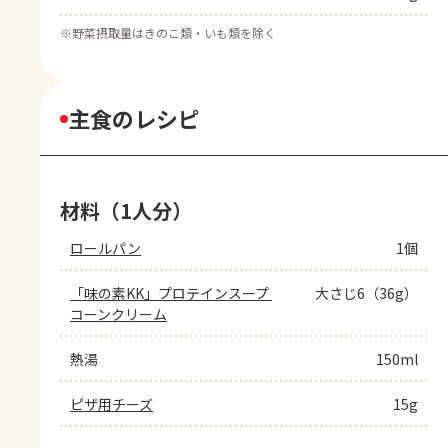
※
野菜摂取量はきのこ類・いも類を除く
主食のレシピ
材料（1人分）
ロールパン
1個
「味の素KK」プロテインスープ 
大さじ6（36g）
コーンクリーム
熱湯
150ml
ピザ用チーズ
15g