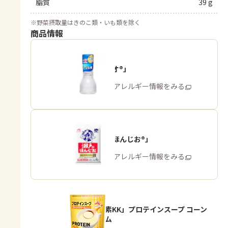
脂質
39 g
※
野菜摂取量はきのこ類・いも類を除く
商品情報
「アジシオ®」
商品・アレルギー情報をみる
「瀬戸のほんじお®」
商品・アレルギー情報をみる
「味の素KK」プロテインスープ コーン
クリーム