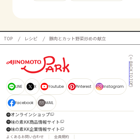
TOP
レシピ
豚肉とカット野菜炒めの献立
BACK TO TOP
LINE
X
Youtube
Pinterest
Instagram
facebook
MAIL
オンラインショップ
味の素KK商品情報サイト
味の素KK企業情報サイト
よくあるお問い合わせ
会員規約