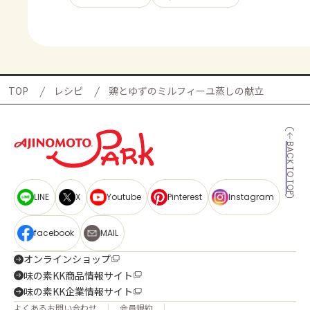
TOP
レシピ
鶏とゆずのミルフィーユ蒸しの献立
BACK TO TOP
LINE
X
Youtube
Pinterest
Instagram
facebook
MAIL
オンラインショップ
味の素KK商品情報サイト
味の素KK企業情報サイト
よくあるお問い合わせ
会員規約