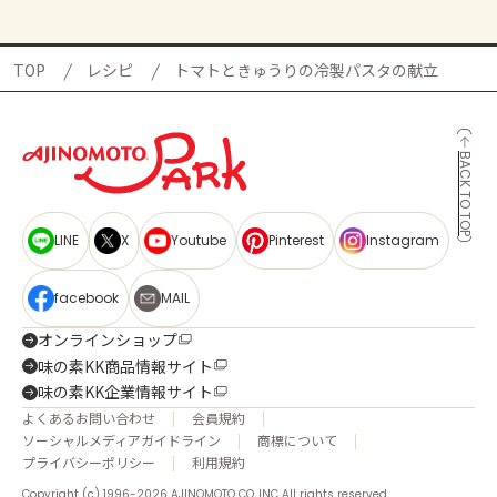
TOP
レシピ
トマトときゅうりの冷製パスタの献立
BACK TO TOP
LINE
X
Youtube
Pinterest
Instagram
facebook
MAIL
オンラインショップ
味の素KK商品情報サイト
味の素KK企業情報サイト
よくあるお問い合わせ
会員規約
ソーシャルメディアガイドライン
商標について
プライバシーポリシー
利用規約
Copyright (c) 1996-2026 AJINOMOTO CO.,INC All rights reserved.