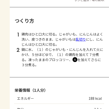
つくり方
1
鶏肉はひと口大に切る。じゃがいも、にんじんはよく
洗い、皮つきのまま、じゃがいもは
乱切り
にし、にん
じんはひと口大に切る。
2
鍋に水、（１）のじゃがいも・にんじんを入れて火に
かけ、５分ほどゆで、（１）の鶏肉を加えて７分煮
る。凍ったままのブロッコリー、
を加えてさらに
Ａ
３分煮る。
栄養情報（1人分）
エネルギー
188 kcal