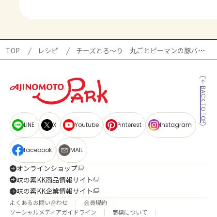
TOP
レシピ
チーズとろ～り 丸ごとピーマンの豚バラ焼きの献立
BACK TO TOP
LINE
X
Youtube
Pinterest
Instagram
facebook
MAIL
オンラインショップ
味の素KK商品情報サイト
味の素KK企業情報サイト
よくあるお問い合わせ
会員規約
ソーシャルメディアガイドライン
商標について