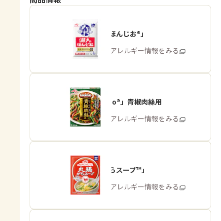
「瀬戸のほんじお®」
商品・アレルギー情報をみる
「Cook Do®」青椒肉絲用
商品・アレルギー情報をみる
「丸鶏がらスープ™」
商品・アレルギー情報をみる