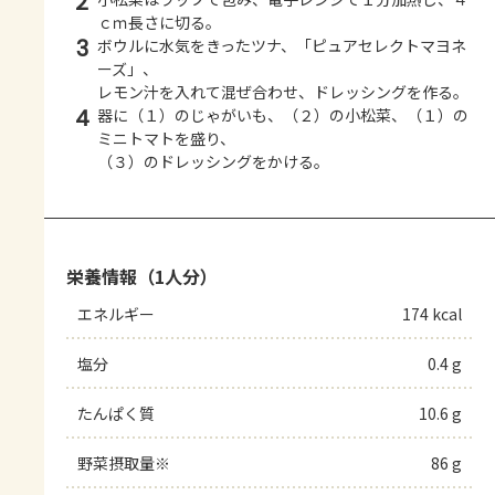
2
ｃｍ長さに切る。
3
ボウルに水気をきったツナ、「ピュアセレクトマヨネ
ーズ」、
レモン汁を入れて混ぜ合わせ、ドレッシングを作る。
4
器に（１）のじゃがいも、（２）の小松菜、（１）の
ミニトマトを盛り、
（３）のドレッシングをかける。
栄養情報（1人分）
エネルギー
174 kcal
塩分
0.4 g
たんぱく質
10.6 g
野菜摂取量※
86 g