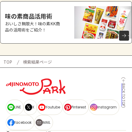
味の素商品活用術
おいしさ無限大！味の素KK商
品の活用術をご紹介！
TOP
検索結果ページ
BACK TO TOP
LINE
X
Youtube
Pinterest
Instagram
facebook
MAIL