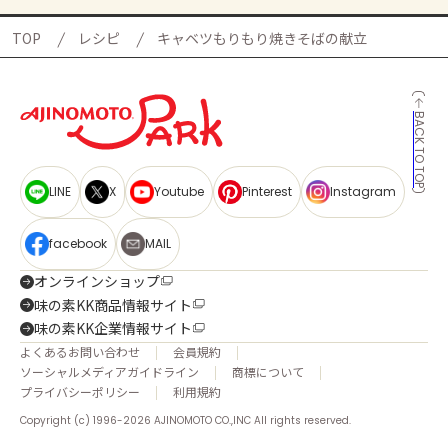
TOP
レシピ
キャベツもりもり焼きそばの献立
BACK TO TOP
LINE
X
Youtube
Pinterest
Instagram
facebook
MAIL
オンラインショップ
味の素KK商品情報サイト
味の素KK企業情報サイト
よくあるお問い合わせ
会員規約
ソーシャルメディアガイドライン
商標について
プライバシーポリシー
利用規約
Copyright (c) 1996-2026 AJINOMOTO CO.,INC All rights reserved.