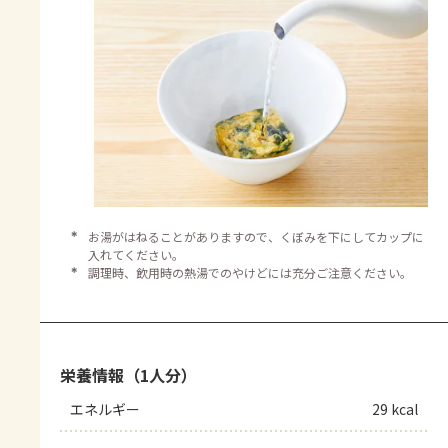
＊
お湯がはねることがありますので、くぼみを下にしてカップに
入れてください。
＊
調理時、飲用時の熱湯でのやけどには充分ご注意ください。
栄養情報（1人分）
エネルギー
29 kcal