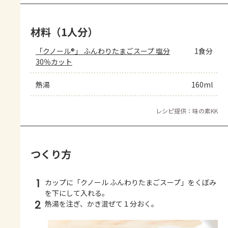
材料（1人分）
「クノール®」 ふんわりたまごスープ 塩分
1食分
30％カット
熱湯
160ml
レシピ提供：味の素KK
つくり方
1
カップに「クノール ふんわりたまごスープ」をくぼみ
を下にして入れる。
2
熱湯を注ぎ、かき混ぜて１分おく。