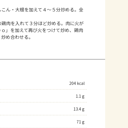
んこん・大根を加えて４～５分炒める。全
の鶏肉を入れて３分ほど炒める。肉に火が
Ｄｏ」を加えて再び火をつけて炒め、鶏肉
、炒め合わせる。
204 kcal
1.1 g
13.4 g
71 g