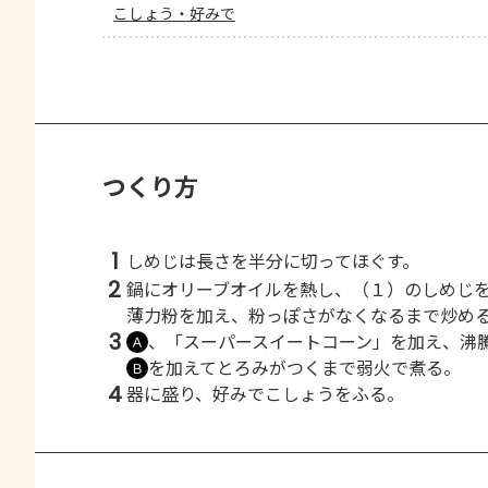
こしょう・好みで
つくり方
1
しめじは長さを半分に切ってほぐす。
2
鍋にオリーブオイルを熱し、（１）のしめじ
薄力粉を加え、粉っぽさがなくなるまで炒め
3
、「スーパースイートコーン」を加え、沸
Ａ
を加えてとろみがつくまで弱火で煮る。
Ｂ
4
器に盛り、好みでこしょうをふる。