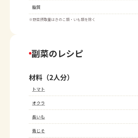
脂質
※
野菜摂取量はきのこ類・いも類を除く
副菜のレシピ
材料（2人分）
トマト
オクラ
長いも
青じそ