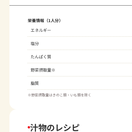
栄養情報（1人分）
エネルギー
塩分
たんぱく質
野菜摂取量※
脂質
※
野菜摂取量はきのこ類・いも類を除く
汁物のレシピ