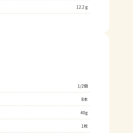
12.2 g
1/2個
8本
40g
1枚