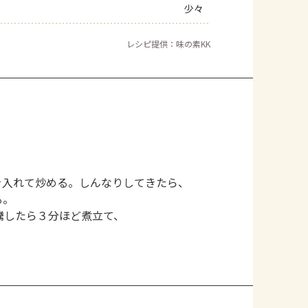
少々
レシピ提供：味の素KK
を入れて炒める。しんなりしてきたら、
る。
騰したら３分ほど煮立て、