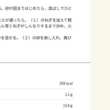
れ、卵が固まりはじめたら、菜ばしでひと
に火が通ったら、（１）のねぎを加えて軽
れん草とねぎがしんなりするまで炒め、火
体を混ぜる。（２）の卵を戻し入れ、再び
308 kcal
1.1 g
12.6 g