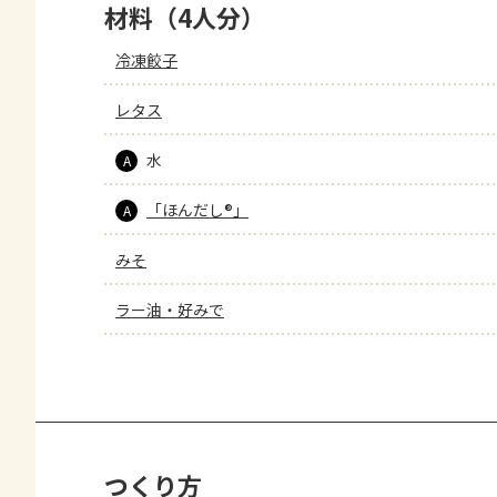
材料（4人分）
冷凍餃子
レタス
水
A
「ほんだし®」
A
みそ
ラー油・好みで
つくり方