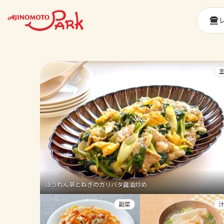
ほうれん草とねぎのガリバタ醤油炒め
副菜