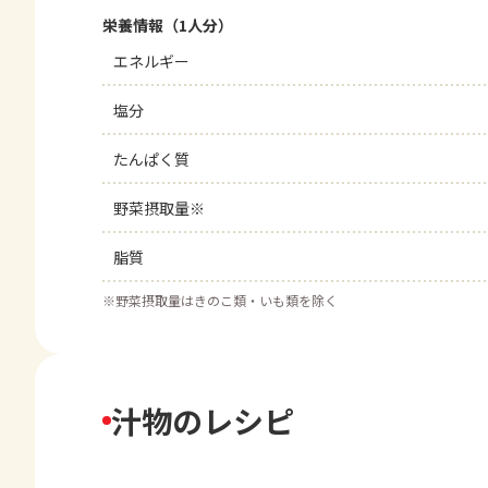
栄養情報（1人分）
エネルギー
塩分
たんぱく質
野菜摂取量※
脂質
※
野菜摂取量はきのこ類・いも類を除く
汁物のレシピ