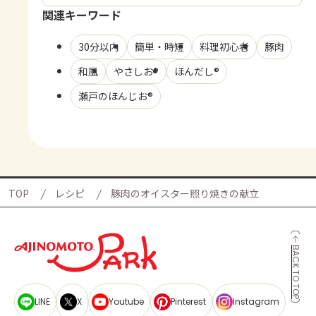
関連キーワード
30分以内
簡単・時短
料理初心者
豚肉
和風
やさしお®
ほんだし®
瀬戸のほんじお®
TOP
レシピ
豚肉のオイスター照り焼きの献立
BACK TO TOP
LINE
X
Youtube
Pinterest
Instagram