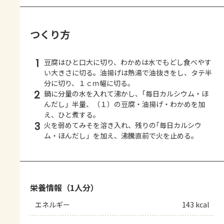
つくり方
1
豆腐はひと口大に切り、わかめは水でもどし食べやす
い大きさに切る。油揚げは熱湯で油抜きをし、タテ半
分に切り、１ｃｍ幅に切る。
2
鍋に分量の水を入れて沸かし、｢毎日カルシウム・ほ
んだし」半量、（１）の豆腐・油揚げ・わかめを加
え、ひと煮する。
3
火を弱めてみそを溶き入れ、残りの｢毎日カルシウ
ム・ほんだし」を加え、沸騰直前で火を止める。
栄養情報（1人分）
エネルギー
143 kcal