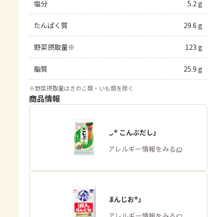
塩分
5.2 g
たんぱく質
29.6 g
野菜摂取量※
123 g
脂質
25.9 g
※
野菜摂取量はきのこ類・いも類を除く
商品情報
「ほんだし® こんぶだし」
商品・アレルギー情報をみる
「瀬戸のほんじお®」
商品・アレルギー情報をみる