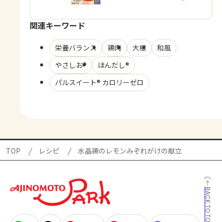
関連キーワード
栄養バランス
鶏肉
大根
和風
やさしお®
ほんだし®
パルスイート® カロリーゼロ
TOP
レシピ
水晶鶏のレモンみぞれがけの献立
BACK TO TOP