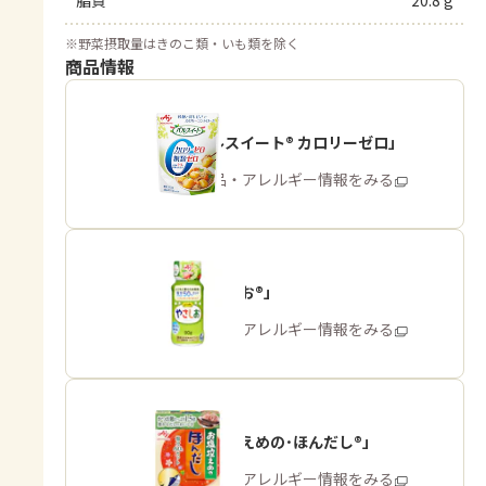
脂質
20.8 g
※
野菜摂取量はきのこ類・いも類を除く
商品情報
「パルスイート® カロリーゼロ」
商品・アレルギー情報をみる
「やさしお®」
商品・アレルギー情報をみる
「お塩控えめの･ほんだし®」
商品・アレルギー情報をみる